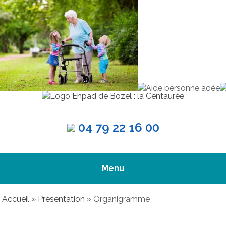
04 79 22 16 00
Menu
Accueil
»
Présentation
»
Organigramme