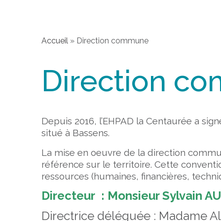
Accueil
»
Direction commune
Direction c
Depuis 2016, l’EHPAD la Centaurée a sign
situé à Bassens.
La mise en oeuvre de la direction commun
référence sur le territoire.
Cette conventi
ressources (humaines, financières, techni
Directeur : Monsieur Sylvain AU
Directrice déléguée : Madame 