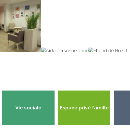
Vie sociale
Espace privé famille