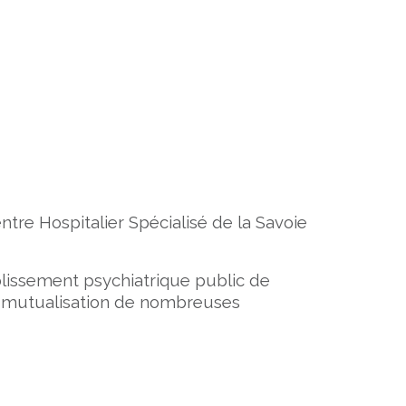
re Hospitalier Spécialisé de la Savoie
blissement psychiatrique public de
a mutualisation de nombreuses