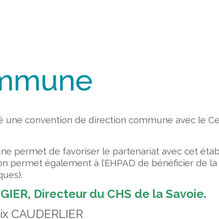
ommune
é une convention de direction commune avec le Cent
e permet de favoriser le partenariat avec cet éta
on permet également à l’EHPAD de bénéficier de l
ques).
GIER, Directeur du CHS de la Savoie.
Alix CAUDERLIER