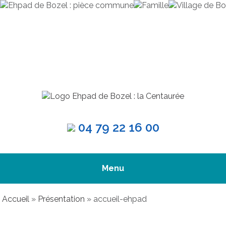
04 79 22 16 00
Menu
Accueil
»
Présentation
»
accueil-ehpad