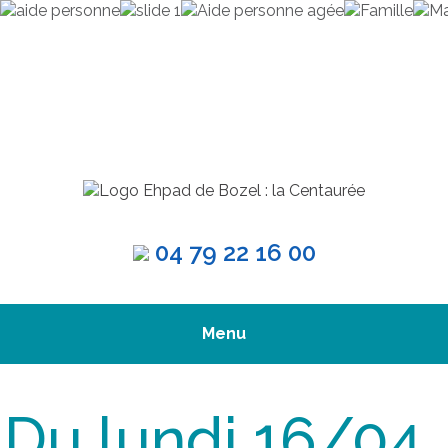
04 79 22 16 00
Menu
Du lundi 16/04