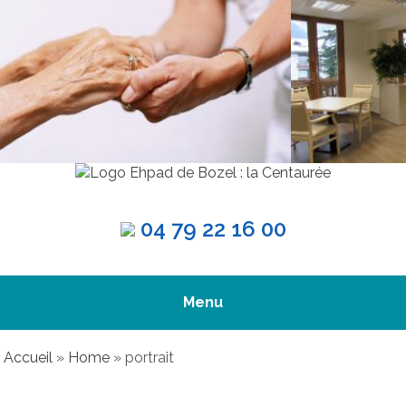
04 79 22 16 00
Menu
Accueil
»
Home
»
portrait