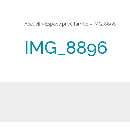
Accueil
»
Espace privé famille
»
IMG_8896
IMG_8896