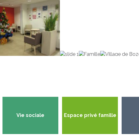
Vie sociale
Espace privé famille