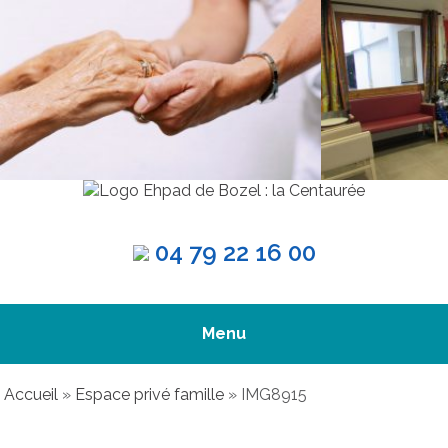
04 79 22 16 00
Menu
Accueil
»
Espace privé famille
»
IMG8915