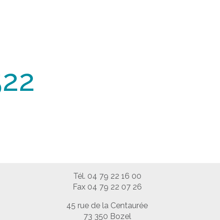
522
Tél. 04 79 22 16 00
Fax 04 79 22 07 26
45 rue de la Centaurée
73 350 Bozel