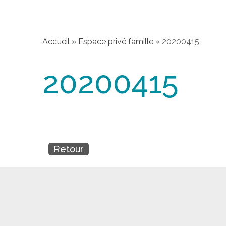
Accueil
»
Espace privé famille
»
20200415
20200415
Retour